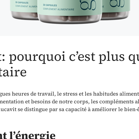
t: pourquoi c’est plus 
aire
es heures de travail, le stress et les habitudes aliment
limentation et besoins de notre corps, les compléments 
cavit se distingue par sa capacité à améliorer le bien-
 l’énergie