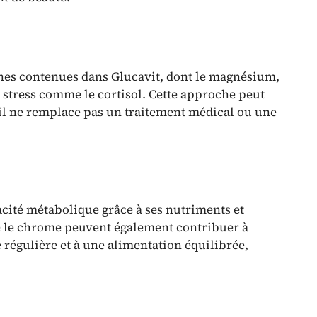
mines contenues dans Glucavit, dont le magnésium,
 stress comme le cortisol. Cette approche peut
’il ne remplace pas un traitement médical ou une
cacité métabolique grâce à ses nutriments et
e le chrome peuvent également contribuer à
e régulière et à une alimentation équilibrée,