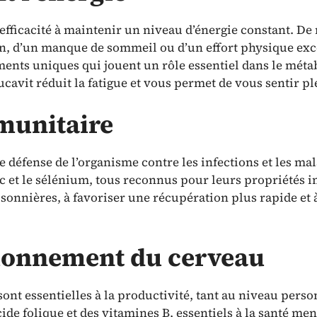
 efficacité à maintenir un niveau d’énergie constant. D
ion, d’un manque de sommeil ou d’un effort physique ex
iments uniques qui jouent un rôle essentiel dans le mét
ucavit réduit la fatigue et vous permet de vous sentir pl
munitaire
 défense de l’organisme contre les infections et les ma
inc et le sélénium, tous reconnus pour leurs propriét
aisonnières, à favoriser une récupération plus rapide et
tionnement du cerveau
ont essentielles à la productivité, tant au niveau perso
ide folique et des vitamines B, essentiels à la santé me