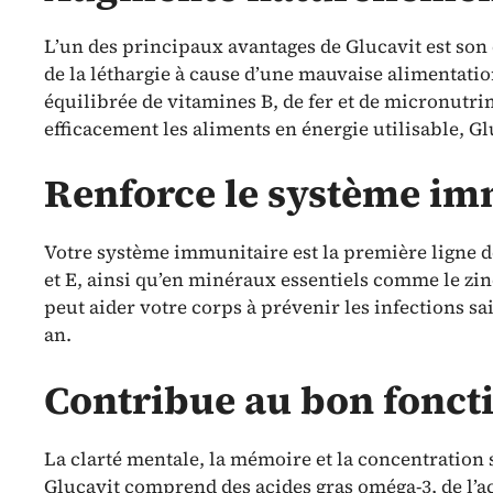
L’un des principaux avantages de Glucavit est son
de la léthargie à cause d’une mauvaise alimentat
équilibrée de vitamines B, de fer et de micronutr
efficacement les aliments en énergie utilisable, Gl
Renforce le système im
Votre système immunitaire est la première ligne de
et E, ainsi qu’en minéraux essentiels comme le z
peut aider votre corps à prévenir les infections s
an.
Contribue au bon fonc
La clarté mentale, la mémoire et la concentration s
Glucavit comprend des acides gras oméga-3, de l’ac