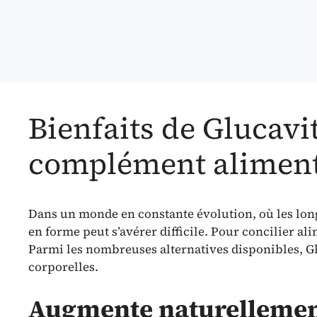
Bienfaits de Glucavi
complément aliment
Dans un monde en constante évolution, où les longu
en forme peut s’avérer difficile. Pour concilier a
Parmi les nombreuses alternatives disponibles, Glu
corporelles.
Augmente naturellement