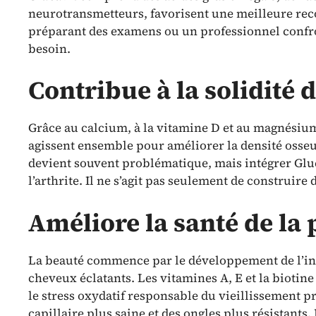
neurotransmetteurs, favorisent une meilleure reco
préparant des examens ou un professionnel confron
besoin.
Contribue à la solidité d
Grâce au calcium, à la vitamine D et au magnésium,
agissent ensemble pour améliorer la densité osseuse
devient souvent problématique, mais intégrer Gluc
l’arthrite. Il ne s’agit pas seulement de construire 
Améliore la santé de la 
La beauté commence par le développement de l’intér
cheveux éclatants. Les vitamines A, E et la biotine
le stress oxydatif responsable du vieillissement 
capillaire plus saine et des ongles plus résistant