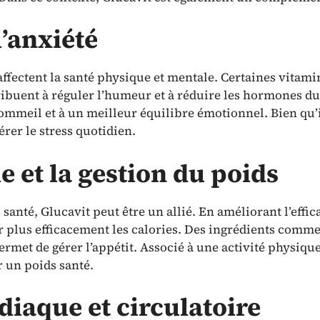
l’anxiété
 affectent la santé physique et mentale. Certaines vita
ibuent à réguler l’humeur et à réduire les hormones du
sommeil et à un meilleur équilibre émotionnel. Bien qu
érer le stress quotidien.
 et la gestion du poids
santé, Glucavit peut être un allié. En améliorant l’effi
r plus efficacement les calories. Des ingrédients comm
permet de gérer l’appétit. Associé à une activité physiqu
r un poids santé.
diaque et circulatoire