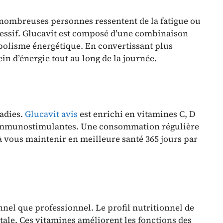
e nombreuses personnes ressentent de la fatigue ou
cessif. Glucavit est composé d’une combinaison
abolisme énergétique. En convertissant plus
ein d’énergie tout au long de la journée.
ladies.
Glucavit avis
est enrichi en vitamines C, D
és immunostimulantes. Une consommation régulière
 à vous maintenir en meilleure santé 365 jours par
nnel que professionnel. Le profil nutritionnel de
ntale. Ces vitamines améliorent les fonctions des