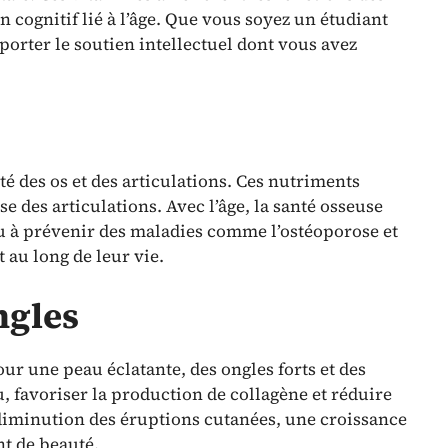
cognitif lié à l’âge. Que vous soyez un étudiant
orter le soutien intellectuel dont vous avez
é des os et des articulations. Ces nutriments
e des articulations. Avec l’âge, la santé osseuse
u à prévenir des maladies comme l’ostéoporose et
t au long de leur vie.
ngles
r une peau éclatante, des ongles forts et des
u, favoriser la production de collagène et réduire
 diminution des éruptions cutanées, une croissance
nt de beauté.