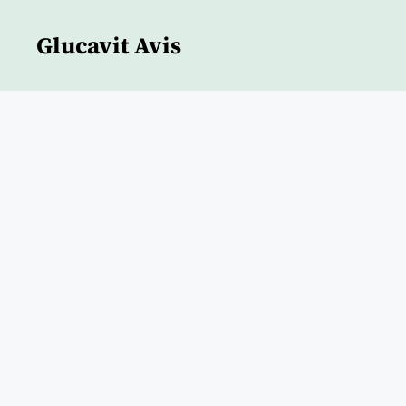
Skip
to
Glucavit Avis
content